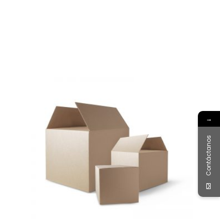
→
Contáctanos