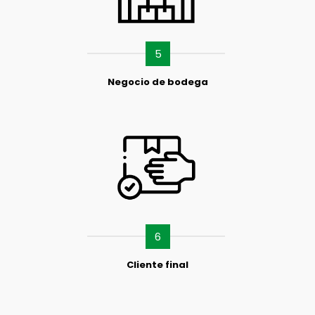
5
Negocio de bodega
6
Cliente final