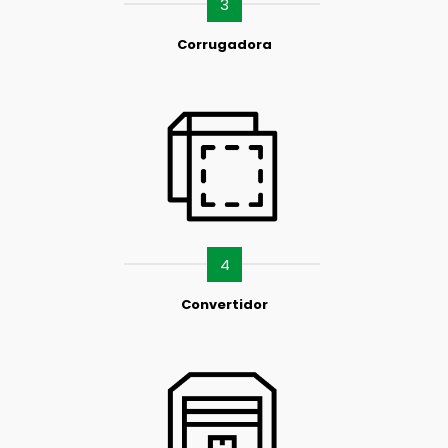
3
Corrugadora
4
Convertidor