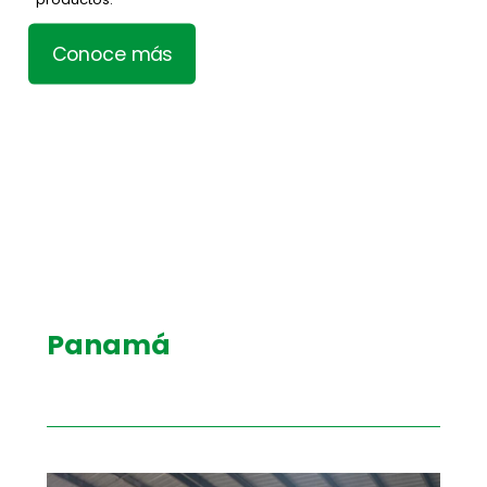
Conoce más
Panamá